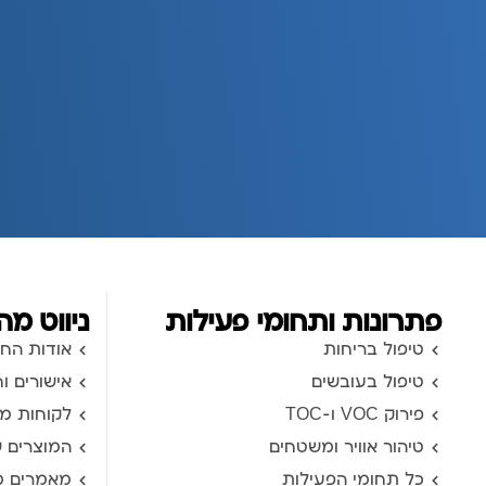
פתרונות ותחומי פעילות
ניווט מה
טיפול בריחות
אודות הח
טיפול בעובשים
אישורים ו
פירוק VOC ו-TOC
לקוחות מ
טיהור אוויר ומשטחים
המוצרים ש
כל תחומי הפעילות
מאמרים מ