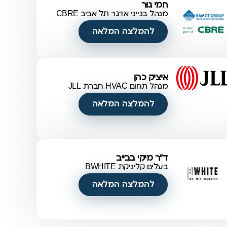
חמי גור
מנהל בנייני אדגר תל אביב CBRE
להמלצה המלאה
איציק כהן
מנהל תחום HVAC חברת JLL
להמלצה המלאה
ד"ר מיקי בבייב
בעלים קליניקת BWHITE
להמלצה המלאה