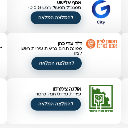
אסף אלישע
סמנכ"ל תפעול ורכש G סיטי
להמלצה המלאה
ד"ר עדי כהן
ממונה תחום בריאות עיריית ראשון
לציון
להמלצה המלאה
אולגה צימרמן
עיריית פרדס חנה-כרכור
להמלצה המלאה