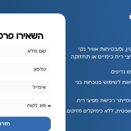
השאירו פרטי
 ומבטיחות אוויר נקי
צי ריח כימיים או תחזוקה
 ע"י ה-FDA ומשרד הבריאות לשימוש בנוכחות בני
ומייתר רכישת מפיצי ריח.
ופטית, ללא כימיקלים מזיקים.
חזרו 