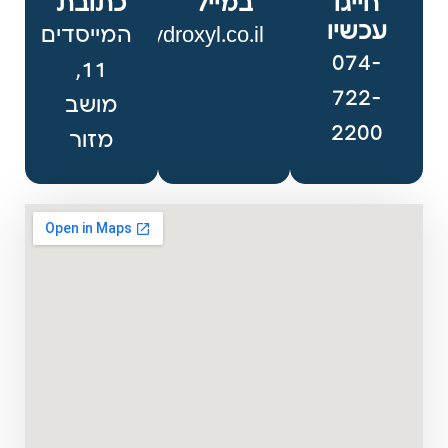
חייגו
במייל
כתובת
עכשיו
office@hydroxyl.co.il
המייסדים
074-
11,
722-
מושב
2200
מזור