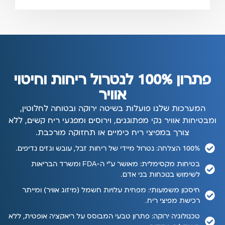
פתרון 100% לנטרול ריחות וחיטוי
אוויר
המערכות שלנו פועלות בשיטה ירוקה ובטוחה לחלוטין,
ומבטיחות אוויר נקי מפתוגנים, וירוסים ומפגעי ריח קשים, ללא
צורך במפיצי ריח כימיים או תחזוקה מורכבת.
100% הצלחה: נטרול מיידי של ריחות זבל, עובש וגזים נדיפים.
בטיחות מקסימלית: מאושר ע"י ה-FDA ומשרד הבריאות
לשימוש בנוכחות בני אדם.
חיסכון משמעותי: מפחית עלויות חשמל (מיזוג אוויר) ומייתר
רכישת מפיצי ריח.
טכנולוגיה ירוקה: פתרון טבעי המבוסס על ריאקציה אופטית, ללא