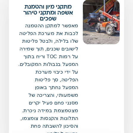
מתקני מיון והטמנת
אשפה ומתקני טיהור
שפכים
מאפשר למתקן ההטמנה
לכבות את מערכת הפליטה
שלו בלילה, ולבטל פליטות
לישובים שכנים, תוך שמירה
על רמות TOC וריח בתוך
המפעל בגבולות המקובלים.
על ידי כיבוי מערכת
הפליטה, סך פליטות
המפעל נחתך באופן
משמעותי, והצריכה של
מסנני פחם פעיל יקרים
מצטמצמת במידה ניכרת.
התלונות והקנסות צומצמו,
והסיכון להשבתה פחת