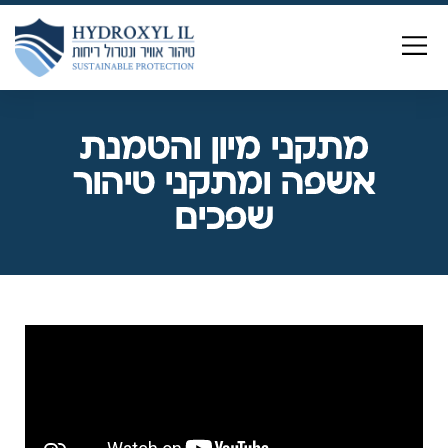
לתוכן
תחומי פעילות
על החברה
מבין לקוחותינו
פתרונות הידרוקסיל
מתקני מיון והטמנת
אשפה ומתקני טיהור
שפכים