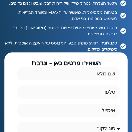
100% הצלחה: נטרול מיידי של ריחות זבל, עובש וגזים נדיפים.
בטיחות מקסימלית: מאושר ע"י ה-FDA ומשרד הבריאות
לשימוש בנוכחות בני אדם.
חיסכון משמעותי: מפחית עלויות חשמל (מיזוג אוויר) ומייתר
רכישת מפיצי ריח.
טכנולוגיה ירוקה: פתרון טבעי המבוסס על ריאקציה אופטית, ללא
כימיקלים מזיקים.
השאירו פרטים כאן - ונדבר!