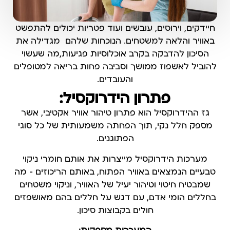
חיידקים, וירוסים, עובשים ועוד פטריות יכולים להתפשט
באוויר והלאה למשטחים. הנוכחות שלהם מגדילה את
הסיכון להדבקה בקרב אוכלוסיות פגיעות,מה שעשוי
להוביל לאשפוז ממושך וסביבה פחות בריאה למטופלים
והעובדים.
פתרון הידרוקסיל:
גז ההידרוקסיל הוא פתרון טיהור אוויר אקטיבי, אשר
מספק חלל נקי, תוך הפחתה משמעותית של כל סוגי
הפתוגנים.
מערכות הידרוקסיל מייצרות את אותם חומרי ניקוי
טבעיים הנמצאים באוויר הפתוח, באותם הריכוזים – מה
שמבטיח חיטוי וטיהור יעיל של האוויר, וניקוי משטחים
בחללים הומי אדם, עם דגש על חללים בהם מאושפזים
חולים בקבוצות סיכון.