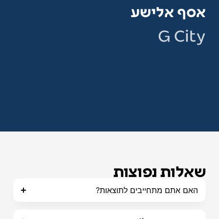
אסף אלישע
חמ
G City
אדג
שאלות נפוצות
האם אתם מתחייבים לתוצאות?