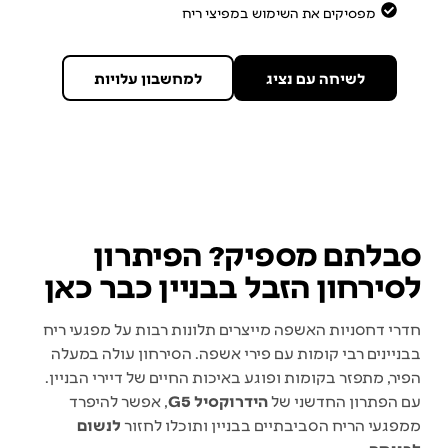
מפסיקים את השימוש במפיצי ריח
לשיחה עם נציג
למחשבון עלויות
סבלתם מספיק? הפיתרון
לסירחון הזבל בבניין כבר כאן
חדרי דחסניות האשפה מייצרים תלונות רבות על מפגעי ריח
בבניינים רבי קומות עם פירי אשפה. הסירחון עולה במעלה
הפיר, מתפזר בקומות ופוגע באיכות החיים של דיירי הבניין.
עם הפתרון החדשני של
הידרוקסיל G5
, אפשר להיפרד
ממפגעי הריח הסביבתיים בבניין ותוכלו לחזור
לנשום