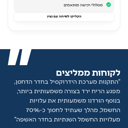
מסלולי רכישה מותאמים
הקליקו לשיחה עם נציג
לקוחות ממליצים
”התקנות מערכת הידרוקסיל בחדר הדחסן,
”בע
מפגע הריח ירד בצורה משמעותית ביותר,
ריח
בנוסף הורדנו משמעותית את עלויות
היד
החשמל, מהלך שעתיד לחסוך כ-70%
ריח
מעלויות החשמל השנתיות בחדר האשפה”
היו