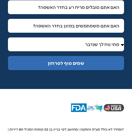
שמים סוף לסרחון
*המחיר לא כולל מע״מ והתקנה | מחושב לפי בניין בן 22 קומות המכיל 80 דירות |